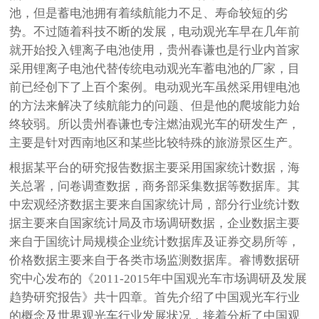
池，但是蓄电池拥有着续航能力不足、寿命较短的劣
势。不过随着科技不断的发展，电动观光车早在几年前
就开始投入锂离子电池使用，贵州春谦也是行业内首家
采用锂离子电池代替传统电动观光车蓄电池的厂家，目
前已经创下了上百个案例。电动观光车虽然采用锂电池
的方法来解决了续航能力的问题、但是他的爬坡能力始
终较弱。所以贵州春谦也专注燃油观光车的研发生产，
主要是针对西南地区和某些比较特殊的旅游景区生产。
根据某平台的研究报告数据主要采用国家统计数据，海
关总署，问卷调查数据，商务部采集数据等数据库。其
中宏观经济数据主要来自国家统计局，部分行业统计数
据主要来自国家统计局及市场调研数据，企业数据主要
来自于国统计局规模企业统计数据库及证券交易所等，
价格数据主要来自于各类市场监测数据库。睿博数据研
究中心发布的《2011-2015年中国观光车市场调研及发展
趋势研究报告》共十四章。首先介绍了中国观光车行业
的概念及世界观光车行业发展状况，接着分析了中国观