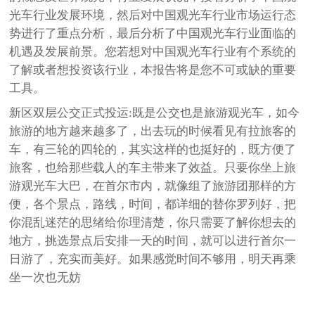
光车行业发展环境，然后对中国观光车行业市场运行态
势进行了重点分析，最后分析了中国观光车行业面临的
机遇及发展前景。您若想对中国观光车行业有个系统的
了解或者想投资该行业，本报告将是您不可或缺的重要
工具。
新区双层公交正式投运:既是公交也是旅游观光车，如今
旅游的地方越来越多了，出去玩的时候看见有拉旅客的
车，有三轮的四轮的，其实这样的也挺好的，既方便了
旅客，也给那些载人的车主带来了效益。只要你坐上旅
游观光车大巴，在首尔市内，就像组了旅游团那样的方
便，各个景点，路线，时间，都详细的替你罗列好，把
你混乱迷茫的思绪给你理清楚，你只需要了解你想去的
地方，挑选景点后安排一天的时间，就可以进行首尔一
日游了，充实而美好。如果感觉时间不够用，明天再乘
坐一次也无妨