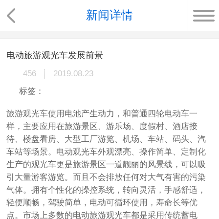
新闻详情
电动旅游观光车发展前景
456
2019.08.23
标签：
旅游观光车使用电池产生动力，和普通四轮电动车一
样，主要应用在旅游景区、游乐场、度假村、酒店接
待、楼盘看房、大型工厂游览、机场、车站、码头、汽
车站等场景。电动观光车外观漂亮、操作简单、定制化
生产的观光车更是旅游景区一道靓丽的风景线，可以吸
引大量游客游览。而且不会排放任何对大气有害的污染
气体。拥有个性化的操控系统，转向灵活，手感舒适，
轻便顺畅，驾驶简单，电动可循环使用，寿命长等优
点。市场上多数的电动旅游观光车都是采用传统蓄电