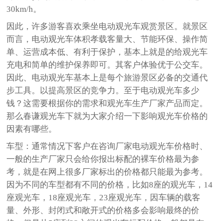
30km/h。
因此，许多游客喜欢乘坐电动观光车观赏景区。就景区
而言，电动观光车体积孝载客量大、节能环保、操作简
单、运营成本低、有利于保护，基本上就是的给观光车
充电和简单的维护保养即可。其客户体验优于公交车。
因此、电动观光车基本上是每个旅游景区必备的交通代
步工具。以提高景区的竞争力。至于电动观光车多少
钱？这需要根据你的需求和观光车生产厂家产品而定。
那么春谦观光车下就为大家介绍一下影响观光车价格的
因素有哪些。
车型：通常情况下客户在咨询厂家电动观光车价格时、
一般的生产厂家只会给你报出标配的裸车价格最为参
考，就是在网上很多厂家标出的价格都只能最为参考。
因为不同的车型都有不同的价格，比如8座的观光车，14
座观光车，18座观光车，23座观光车，因车辆的载客
量、外形、封闭式和敞开式的价格多会影响最终的价