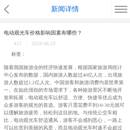
新闻详情
电动观光车价格影响因素有哪些？
417
2019.08.23
标签：
随着我国旅游业的经济快速发展，根据国家旅游局统计
中心发布的数据，国内旅游人数超过40亿人次，出境旅
游人数超过1.2亿人次。中国游客和旅游消费均居世界第
一。在如此强劲的市场需求下，各种旅游景区不断地开
发和拓展，电动观光车以舒适、方便、快捷等优点成为
众多游客的观光的首选。游客只需花费不到10-30元就可
以缓解旅游疲劳，轻松到达目的地。与传统公交车相
比，电动观光车舒适通风，游客不会感到恶心，一路上
可以欣赏到美丽的风景，而且电动观光车时速不会超过